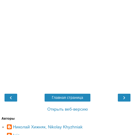
‹
›
Главная страница
Открыть веб-версию
Авторы
Николай Хижняк, Nikolay Khyzhniak